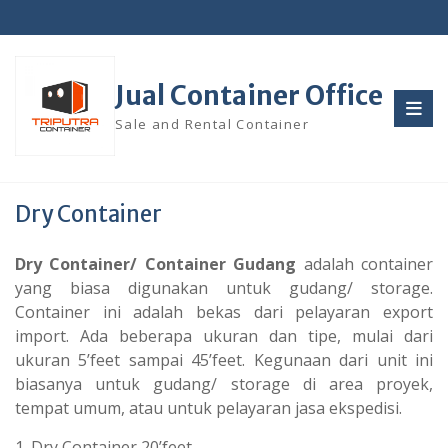
Skip
to
content
Jual Container Office
Sale and Rental Container
Dry Container
Dry Container/ Container Gudang
adalah container
yang biasa digunakan untuk gudang/ storage.
Container ini adalah bekas dari pelayaran export
import. Ada beberapa ukuran dan tipe, mulai dari
ukuran 5’feet sampai 45’feet. Kegunaan dari unit ini
biasanya untuk gudang/ storage di area proyek,
tempat umum, atau untuk pelayaran jasa ekspedisi.
1. Dry Container 20’feet