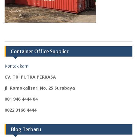
Container Office Supplier
Kontak kami
CV. TRI PUTRA PERKASA
Jl. Romokalisari No. 25 Surabaya
081 946 4444 04
0822 3166 4444
Blog Terbaru