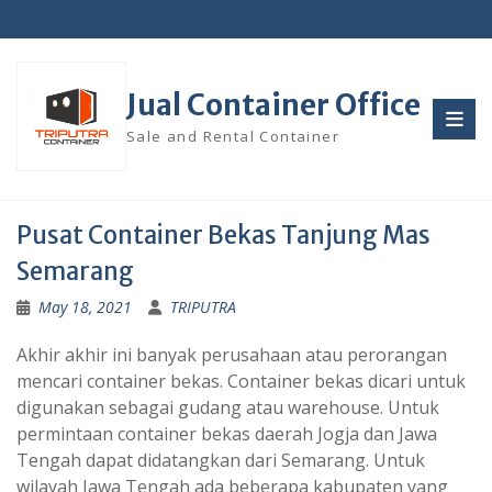
Skip
to
content
Jual Container Office
Sale and Rental Container
Pusat Container Bekas Tanjung Mas
Semarang
May 18, 2021
TRIPUTRA
Akhir akhir ini banyak perusahaan atau perorangan
mencari container bekas. Container bekas dicari untuk
digunakan sebagai gudang atau warehouse. Untuk
permintaan container bekas daerah Jogja dan Jawa
Tengah dapat didatangkan dari Semarang. Untuk
wilayah Jawa Tengah ada beberapa kabupaten yang