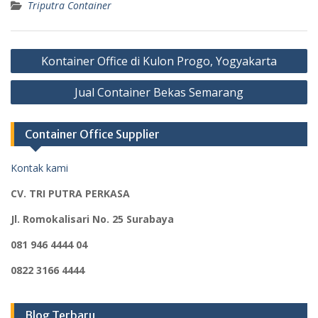
Triputra Container
Post
Kontainer Office di Kulon Progo, Yogyakarta
navigation
Jual Container Bekas Semarang
Container Office Supplier
Kontak kami
CV. TRI PUTRA PERKASA
Jl. Romokalisari No. 25 Surabaya
081 946 4444 04
0822 3166 4444
Blog Terbaru