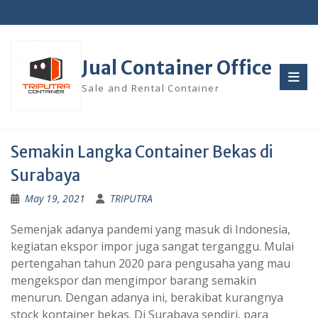
Skip
to
content
Jual Container Office
Sale and Rental Container
Semakin Langka Container Bekas di
Surabaya
May 19, 2021
TRIPUTRA
Semenjak adanya pandemi yang masuk di Indonesia,
kegiatan ekspor impor juga sangat terganggu. Mulai
pertengahan tahun 2020 para pengusaha yang mau
mengekspor dan mengimpor barang semakin
menurun. Dengan adanya ini, berakibat kurangnya
stock kontainer bekas. Di Surabaya sendiri, para