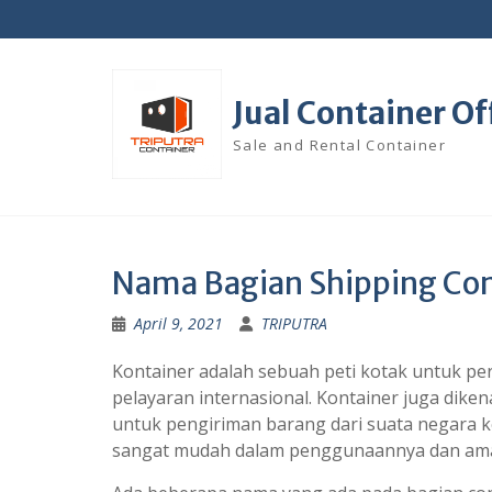
Skip
to
content
Jual Container Of
Sale and Rental Container
Nama Bagian Shipping Con
April 9, 2021
TRIPUTRA
Kontainer adalah sebuah peti kotak untuk p
pelayaran internasional. Kontainer juga dike
untuk pengiriman barang dari suata negara ke
sangat mudah dalam penggunaannya dan am