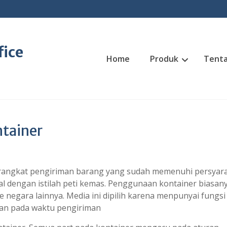
fice
Home
Produk
Tenta
tainer
erangkat pengiriman barang yang sudah memenuhi persyar
nal dengan istilah peti kemas. Penggunaan kontainer biasan
 negara lainnya. Media ini dipilih karena menpunyai fungsi
an pada waktu pengiriman