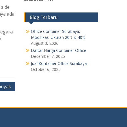
 side
nya ada
Blog Terbaru
negara
Office Container Surabaya:
Modifikasi Ukuran 20ft & 40ft
n
August 3, 2026
Daftar Harga Container Office
December 7, 2025
Jual Kontainer Office Surabaya
October 6, 2025
anyak