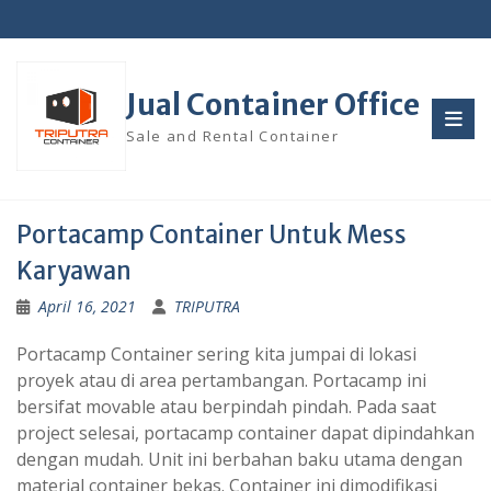
Skip
to
content
Jual Container Office
Sale and Rental Container
Portacamp Container Untuk Mess
Karyawan
April 16, 2021
TRIPUTRA
Portacamp Container sering kita jumpai di lokasi
proyek atau di area pertambangan. Portacamp ini
bersifat movable atau berpindah pindah. Pada saat
project selesai, portacamp container dapat dipindahkan
dengan mudah. Unit ini berbahan baku utama dengan
material container bekas. Container ini dimodifikasi