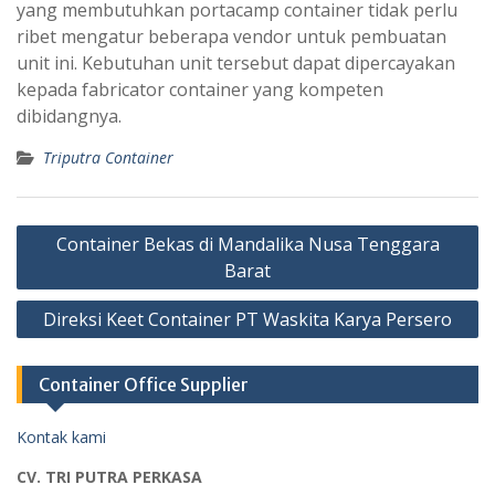
yang membutuhkan portacamp container tidak perlu
ribet mengatur beberapa vendor untuk pembuatan
unit ini. Kebutuhan unit tersebut dapat dipercayakan
kepada fabricator container yang kompeten
dibidangnya.
Triputra Container
Post
Container Bekas di Mandalika Nusa Tenggara
navigation
Barat
Direksi Keet Container PT Waskita Karya Persero
Container Office Supplier
Kontak kami
CV. TRI PUTRA PERKASA