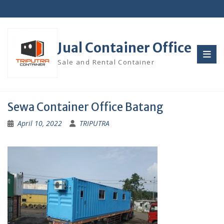
Skip
to
content
Jual Container Office
Sale and Rental Container
Sewa Container Office Batang
April 10, 2022
TRIPUTRA