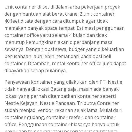
Unit container di set di dalam area pekerjaan proyek
dengan bantuan alat berat crane. 2 unit container
40’feet ditata dengan cara ditumpuk agar tidak
memakan banyak space tempat. Estimasi penggunaan
container office yaitu selama 4 bulan dan tidak
menutup kemungkinan akan diperpanjang masa
sewanya. Dengan opsi sewa, budget yang dikeluarkan
perusahaan jauh lebih hemat dari pada opsi beli
container. Ditambah, rental kontainer office juga dapat
dibayarkan setiap bulannya.
Penyewaan kontainer yang dilakukan oleh PT. Nestle
tidak hanya di lokasi Batang saja, masih ada banyak
lokasi yang pernah ditempatkan kontainer seperti
Nestle Kejayan, Nestle Pandaan. Triputra Conteiner
sudah menjadi vendor rekanan sejak lama. Mulai dari
container gudang, container reefer, dan container
office. Penggunaan container biasanya hanya untuk
pekerjaan temporary atau pekerjaan yang sifatnya